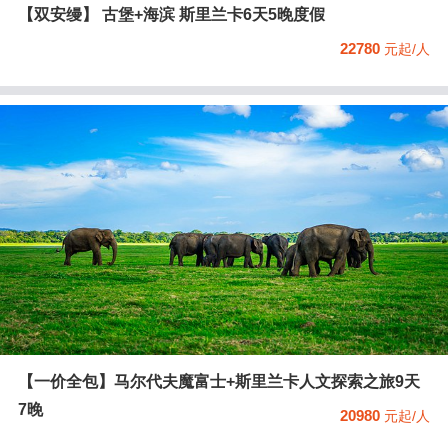
【双安缦】 古堡+海滨 斯里兰卡6天5晚度假
22780
元起/人
【一价全包】马尔代夫魔富士+斯里兰卡人文探索之旅9天
7晚
20980
元起/人