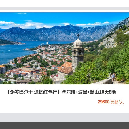
【免签巴尔干 追忆红色行】塞尔维+波黑+黑山10天8晚
29800
元起/人