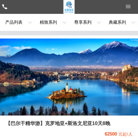
产品列表
精致系列
尊享系列
典藏系列
【巴尔干精华游】克罗地亚+斯洛文尼亚10天8晚
62500
元起/人