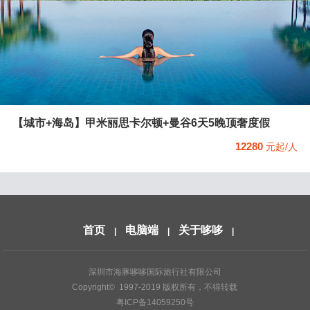
【城市+海岛】甲米丽思卡尔顿+曼谷6天5晚顶奢度假
12280
元起/人
首页
电脑端
关于哆哆
|
|
|
深圳市海豚哆哆国际旅行社有限公司
Copyright© 1997-2019 版权所有，不得转载
粤ICP备14059250号