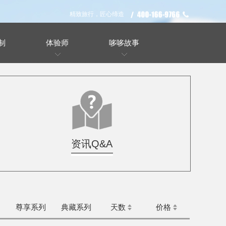
精致旅行，匠心缔造
制
体验师
哆哆故事
资讯Q&A
列
尊享系列
典藏系列
天数
价格