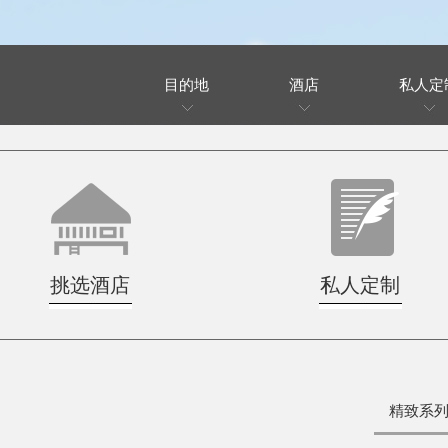
目的地
酒店
私人定
挑选酒店
私人定制
精致系