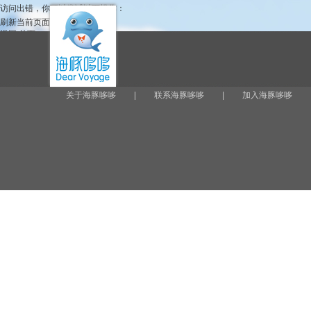
访问出错，你可以尝试以下操作：
刷新当前页面。
返回
首页
。
关于海豚哆哆
|
联系海豚哆哆
|
加入海豚哆哆