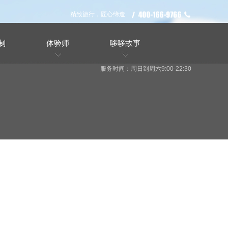
精致旅行，匠心缔造
制
体验师
哆哆故事
服务时间：周日到周六9:00-22:30