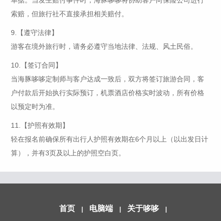
单据。当发生赔付事件时，海豚哆哆将协助客户向保险公司进行
索赔，但旅行社不直接承担相关赔付。
9.【遵守法律】
游客在境外旅行时，请务必遵守当地法律、法规、风土民俗。
10.【签订合同】
当海豚哆哆定制师与客户达成一致后，双方将签订旅游合同，客
户付款后开始执行实际预订，机票酒店价格实时波动，所有价格
以预定时为准。
11.【护照有效期】
轻在报名前确保所有出行人护照有效期在6个月以上（以出发日计
算），并有3页及以上的护照空白页。
首页
电脑端
关于哆哆
|
|
|