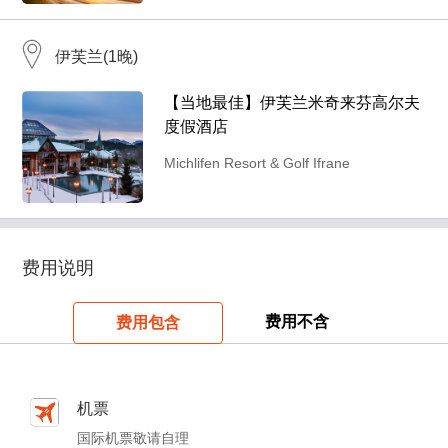
伊芙兰(1晚)
【当地最佳】伊芙兰米奇来芬高尔夫
度假酒店
Michlifen Resort & Golf Ifrane
费用说明
费用不含
费用包含
机票
国际机票敬请自理