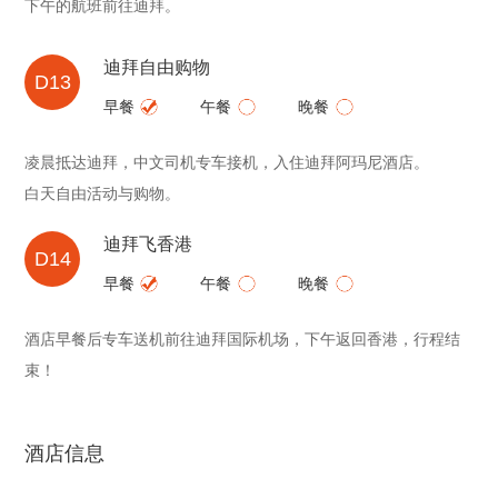
下午的航班前往迪拜。
迪拜自由购物
D13
早餐
午餐
晚餐
凌晨抵达迪拜，中文司机专车接机，入住迪拜阿玛尼酒店。
白天自由活动与购物。
迪拜飞香港
D14
早餐
午餐
晚餐
酒店早餐后专车送机前往迪拜国际机场，下午返回香港，行程结
束！
酒店信息