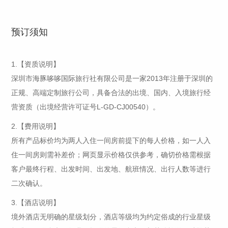
预订须知
1.【资质说明】
深圳市海豚哆哆国际旅行社有限公司是一家2013年注册于深圳的
正规、高端定制旅行公司，具备合法的出境、国内、入境旅行经
营资质（出境经营许可证号L-GD-CJ00540）。
2.【费用说明】
所有产品标价均为两人入住一间房前提下的每人价格，如一人入
住一间房则需补差价；网页显示价格仅供参考，确切价格需根据
客户最终行程、出发时间、出发地、航班情况、出行人数等进行
二次确认。
3.【酒店说明】
境外酒店无明确的星级划分，酒店等级均为约定俗成的行业星级