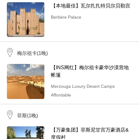
【本地最佳】瓦尔扎扎特贝尔贝勒宫
Berbère Palace
梅尔祖卡(1晚)
【INS网红】梅尔祖卡豪华沙漠营地
帐篷
Merzouga Luxury Desert Camps
Affordable
菲斯(1晚)
【万豪集团】菲斯尼甘宫万豪酒店&
度假村