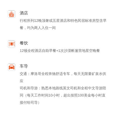
酒店
行程所列12晚顶奢或五星酒店和特色民宿标准房型含早
餐，均为两人入住一间
餐饮
12顿全程酒店自助早餐+1次沙漠帐篷营地星空晚餐
车导
交通：摩洛哥全程奔驰舒适专车，每天无限量矿泉水供
应
司机和导游：熟悉本地路线英文司机和全程中文导游陪
同（每天工作时间10小时，超出按照100美金每小时直
接付给司导）