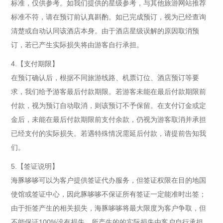
标准，仅供参考。如我们提供的星级参考，与其他旅游网站推荐
标准不符，请在预订前认真斟酌。如已完成预订，视为已经查询
清楚或自动认同该酒店本身。由于酒店星级误解的原因取消预
订，若已产生实际损失将由游客自行承担。
4.【支付期限】
在预订确认后，根据不同旅游线路、机票订位、酒店预订等要
求，我们给予游客最后付款期限。若游客未能在最后付款期限前
付款，视为预订自动取消，则该预订不予保留。在支付订金或定
金后，未能在最后付款期限前支付余款，仍视为游客取消并承担
已经支付的实际损失。若遇特殊情况需延后付款，请提前告知我
们。
5.【签证说明】
海豚哆哆可以为客户提供签证代办服务，但签证权限在目的地国
使馆或签证中心，因此豚哆哆不保证所有签证一定能准时出签；
由于拒签产生的相关损失，海豚哆哆将最大限度为客户争取，但
不能保证100%没有损失，所产生的的实际损失由客户自行承担。