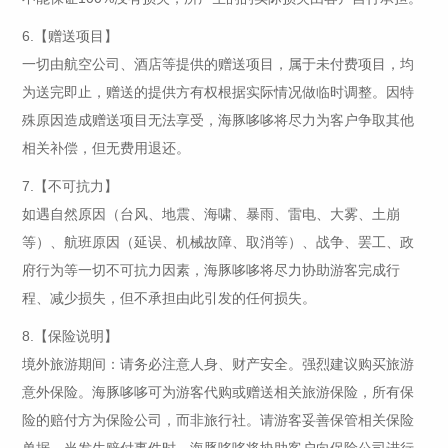
6.【赠送项目】
一切由航空公司、酒店等提供的赠送项目，属于未付费项目，均
为送完即止，赠送的提供方有权根据实际情况做临时调整。因特
殊原因造成赠送项目无法享受，海豚哆哆将尽力为客户争取其他
相关补偿，但无费用退还。
7.【不可抗力】
如遇自然原因（台风、地震、海啸、暴雨、雷电、大雾、土崩
等）、航班原因（延误、机械故障、取消等）、战争、罢工、政
府行为等一切不可抗力因素，海豚哆哆将尽力协助游客完成行
程、减少损失，但不承担由此引发的任何损失。
8.【保险说明】
境外旅游期间：请务必注意人身、财产安全。强烈建议购买旅游
意外保险。海豚哆哆可为游客代购或赠送相关旅游保险，所有保
险的赔付方为保险公司，而非旅行社。请游客妥善保管相关保险